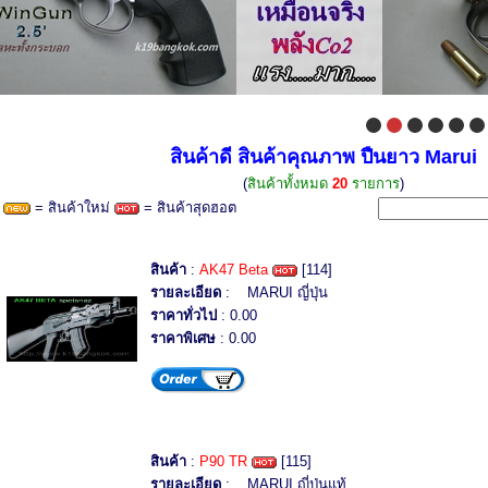
สินค้าดี สินค้าคุณภาพ ปืนยาว Marui
(
สินค้าทั้งหมด
20
รายการ
)
= สินค้าใหม่
= สินค้าสุดฮอต
สินค้า
:
AK47 Beta
[114]
รายละเอียด
: MARUI ญี่ปุ่น
ราคาทั่วไป
: 0.00
ราคาพิเศษ
: 0.00
สินค้า
:
P90 TR
[115]
รายละเอียด
: MARUI ญี่ปุ่นแท้