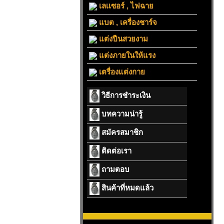
เลเเซอร์ , ไฟฉาย
แบต , เครื่องชาร์จ
แต่งปืนสวยงาม
แต่งภายในให้แรง
เตรื่องแต่งกาย
วิธีการชำระเงิน
บทความน่ารู้
สมัครสมาชิก
ติดต่อเรา
ถามตอบ
สินค้าที่หมดแล้ว