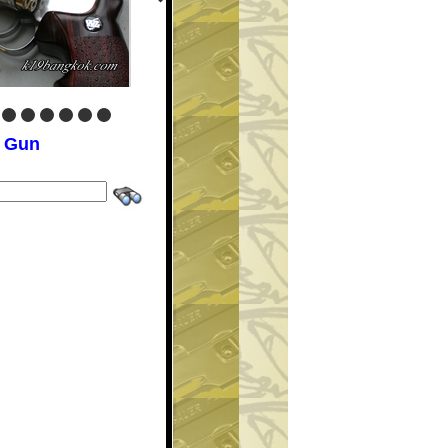
c Gun