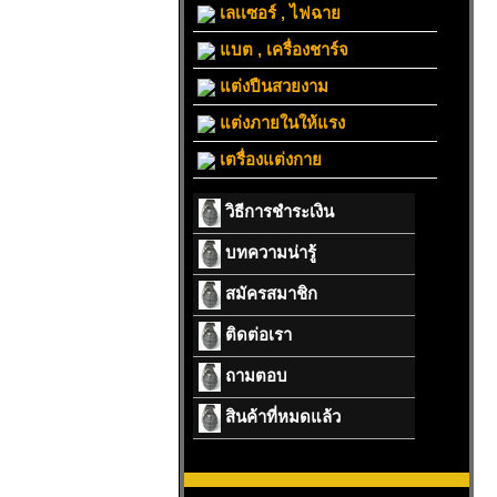
เลเเซอร์ , ไฟฉาย
แบต , เครื่องชาร์จ
แต่งปืนสวยงาม
แต่งภายในให้แรง
เตรื่องแต่งกาย
วิธีการชำระเงิน
บทความน่ารู้
สมัครสมาชิก
ติดต่อเรา
ถามตอบ
สินค้าที่หมดแล้ว