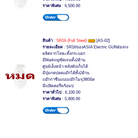
ราคาพิเศษ
: 6,500.00
สินค้า
:
SR16 (Full Steel)
[AS-02]
รายละเอียด
: SR16ของASIA Electric GUNฮ่องกง
ผลิตจากโลหะทั้งกระบอก
มีMarkingชัดเจนทั้ง2ด้าน
ศูนย์เล็งหน้า-หลังพับเก็บได้
มีปุ่มกดปลดแม๊กได้ทั้ง2ด้าน
แม๊กกาซีนแบบแม๊กโมจุ380นัด
มีแบ๊ตเตอรี่พร้อมป
ราคาทั่วไป
: 6,100.00
ราคาพิเศษ
: 5,800.00