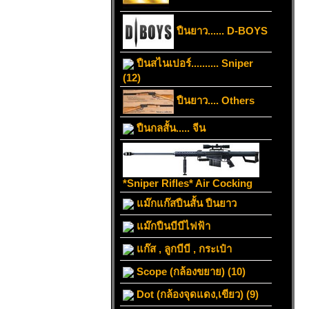
ปืนยาว...... D-BOYS
ปืนสไนเปอร์.......... Sniper
(12)
ปืนยาว.... Others
ปืนกลสั้น..... จีน
*Sniper Rifles* Air Cocking
แม๊กแก๊สปืนสั้น ปืนยาว
แม๊กปืนบีบีไฟฟ้า
แก๊ส , ลูกบีบี , กระเป๋า
Scope (กล้องขยาย) (10)
Dot (กล้องจุดแดง,เขียว) (9)