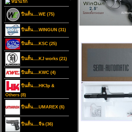
หน้าแรก
ปืนสั้น.....WE (75)
ปืนสั้น.....WINGUN (31)
ปืนสั้น.....KSC (25)
ปืนสั้น.....KJ works (21)
ปืนสั้น.....KWC (4)
ปืนสั้น.....HK3p &
Others (8)
ปืนสั้น.....UMAREX (6)
ปืนสั้น.....จีน (36)