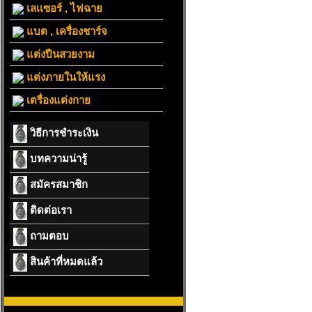
เลเเซอร์ , ไฟฉาย
แบต , เครื่องชาร์จ
แต่งปืนสวยงาม
แต่งภายในให้แรง
เตรื่องแต่งกาย
วิธีการชำระเงิน
บทความน่ารู้
สมัครสมาชิก
ติดต่อเรา
ถามตอบ
สินค้าที่หมดแล้ว