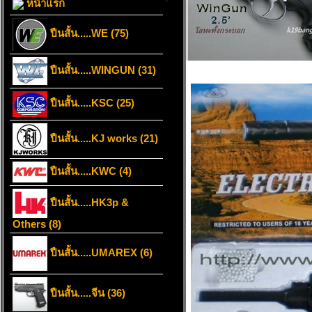
หน้าแรก
ปืนสั้น.....WE (75)
ปืนสั้น.....WINGUN (31)
ปืนสั้น.....KSC (25)
ปืนสั้น.....KJ works (21)
ปืนสั้น.....KWC (4)
ปืนสั้น.....HK3p &
Others (8)
ปืนสั้น.....UMAREX (6)
ปืนสั้น.....จีน (36)