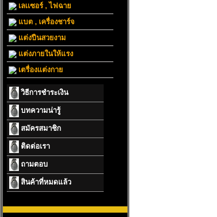
เลเเซอร์ , ไฟฉาย
แบต , เครื่องชาร์จ
แต่งปืนสวยงาม
แต่งภายในให้แรง
เตรื่องแต่งกาย
วิธีการชำระเงิน
บทความน่ารู้
สมัครสมาชิก
ติดต่อเรา
ถามตอบ
สินค้าที่หมดแล้ว