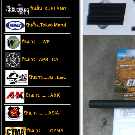
ปืนสั้น..XUELANG
ปืนสั้น..Tokyo Marui
ปืนยาว......WE
ปืนยาว.. APS , CA
ปืนยาว....JG , E&C
ปืนยาว........ A&K
ปืนยาว........ ASIA
ปืนยาว........CYMA