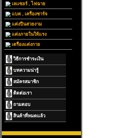
เลเเซอร์ , ไฟฉาย
แบต , เครื่องชาร์จ
แต่งปืนสวยงาม
แต่งภายในให้แรง
เตรื่องแต่งกาย
วิธีการชำระเงิน
บทความน่ารู้
สมัครสมาชิก
ติดต่อเรา
ถามตอบ
สินค้าที่หมดแล้ว