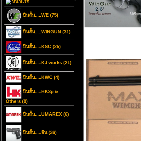
หน้าแรก
ปืนสั้น.....WE (75)
ปืนสั้น.....WINGUN (31)
ปืนสั้น.....KSC (25)
ปืนสั้น.....KJ works (21)
ปืนสั้น.....KWC (4)
ปืนสั้น.....HK3p &
Others (8)
ปืนสั้น.....UMAREX (6)
ปืนสั้น.....จีน (36)