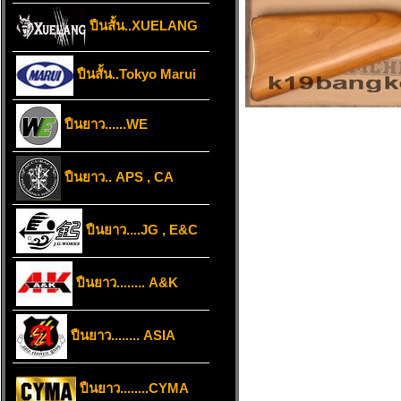
ปืนสั้น..XUELANG
ปืนสั้น..Tokyo Marui
ปืนยาว......WE
ปืนยาว.. APS , CA
ปืนยาว....JG , E&C
ปืนยาว........ A&K
ปืนยาว........ ASIA
ปืนยาว........CYMA