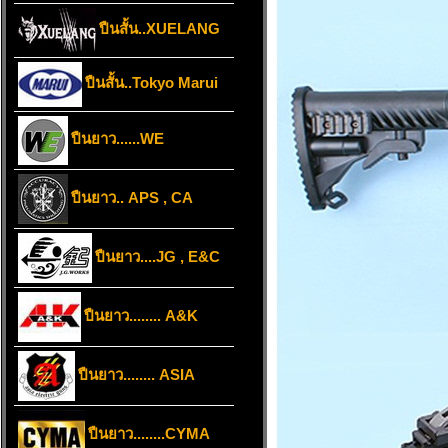
ปืนสั้น..XUELANG
ปืนสั้น..Tokyo Marui
ปืนยาว......WE
ปืนยาว.. APS , CA
ปืนยาว....JG , E&C
ปืนยาว........ A&K
ปืนยาว........ ASIA
ปืนยาว........CYMA