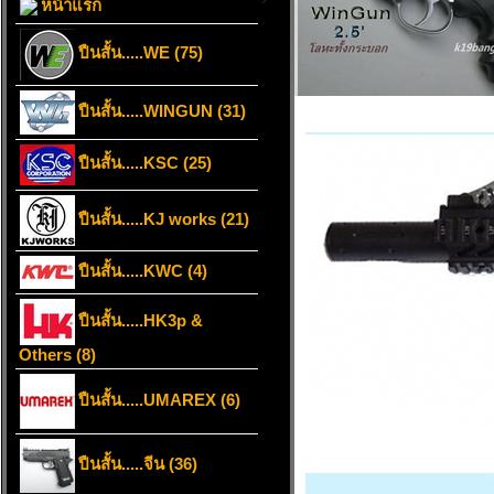
หน้าแรก
ปืนสั้น.....WE (75)
ปืนสั้น.....WINGUN (31)
ปืนสั้น.....KSC (25)
ปืนสั้น.....KJ works (21)
ปืนสั้น.....KWC (4)
ปืนสั้น.....HK3p &
Others (8)
ปืนสั้น.....UMAREX (6)
ปืนสั้น.....จีน (36)