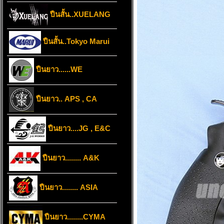
ปืนสั้น..XUELANG
ปืนสั้น..Tokyo Marui
ปืนยาว......WE
ปืนยาว.. APS , CA
ปืนยาว....JG , E&C
ปืนยาว........ A&K
ปืนยาว........ ASIA
ปืนยาว........CYMA