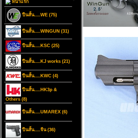
หน้าแรก
ปืนสั้น.....WE (75)
ปืนสั้น.....WINGUN (31)
ปืนสั้น.....KSC (25)
ปืนสั้น.....KJ works (21)
ปืนสั้น.....KWC (4)
ปืนสั้น.....HK3p &
Others (8)
ปืนสั้น.....UMAREX (6)
ปืนสั้น.....จีน (36)