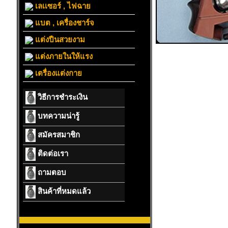
เลเเซอร์ , ไฟฉาย
แบต , เครื่องชาร์จ
แต่งปืนสวยงาม
แต่งภายในให้แรง
เตรื่องแต่งกาย
วิธีการชำระเงิน
บทความน่ารู้
สมัครสมาชิก
ติดต่อเรา
ถามตอบ
สินค้าที่หมดแล้ว