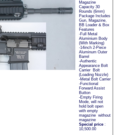
Magazine
Capacity 30
Rounds (6mm)
Package Includes
Gun, Magazine,
BB Loader & Box
Features
-Full Metal
Aluminium Body
(With Marking)
-14inch 2-Piece
Aluminum Outer
Barrel
-Authentic
Appearance Bolt
Carrier Bolt
(Loading Nozzle)
-Metal Bolt Carrier
-Functional
Forward Assist
Button
-Empty Firing
Mode, will not
hold bolt open
with empty
magazine without
magazine
Special price
:
10,500.00