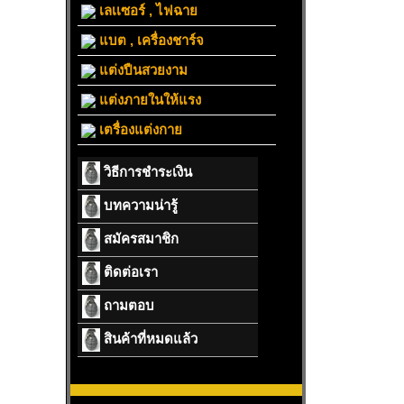
เลเเซอร์ , ไฟฉาย
แบต , เครื่องชาร์จ
แต่งปืนสวยงาม
แต่งภายในให้แรง
เตรื่องแต่งกาย
วิธีการชำระเงิน
บทความน่ารู้
สมัครสมาชิก
ติดต่อเรา
ถามตอบ
สินค้าที่หมดแล้ว