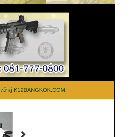
้าสู่ K19BANGKOK.COM.............สายด่วน 062-2935416...