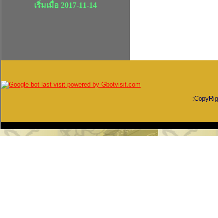
เริ่มเมื่อ 2017-11-14
:CopyRi