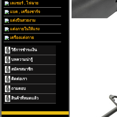
เลเเซอร์ , ไฟฉาย
แบต , เครื่องชาร์จ
แต่งปืนสวยงาม
แต่งภายในให้แรง
เตรื่องแต่งกาย
วิธีการชำระเงิน
บทความน่ารู้
สมัครสมาชิก
ติดต่อเรา
ถามตอบ
สินค้าที่หมดแล้ว