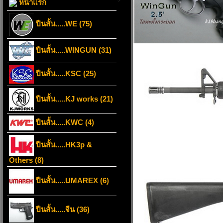
หน้าแรก
ปืนสั้น.....WE (75)
ปืนสั้น.....WINGUN (31)
ปืนสั้น.....KSC (25)
ปืนสั้น.....KJ works (21)
ปืนสั้น.....KWC (4)
ปืนสั้น.....HK3p &
Others (8)
ปืนสั้น.....UMAREX (6)
ปืนสั้น.....จีน (36)