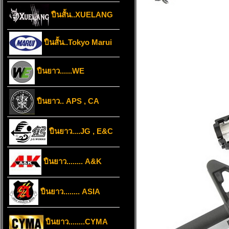
ปืนสั้น..XUELANG
ปืนสั้น..Tokyo Marui
ปืนยาว......WE
ปืนยาว.. APS , CA
ปืนยาว....JG , E&C
ปืนยาว........ A&K
ปืนยาว........ ASIA
ปืนยาว........CYMA