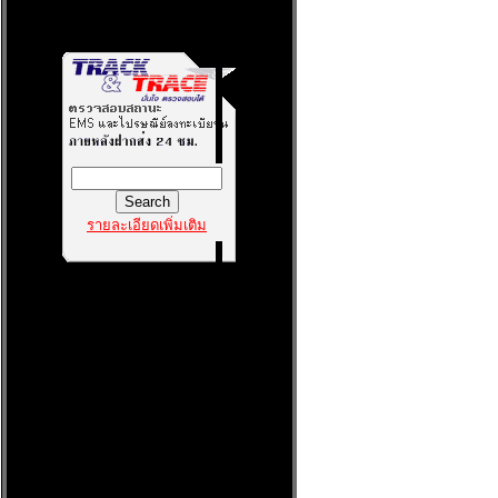
รายละเอียดเพิ่มเติม