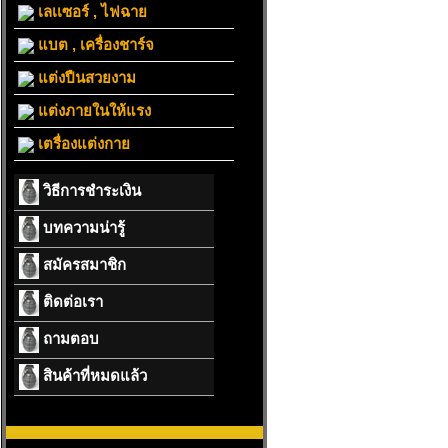
เลเเซอร์ , ไฟฉาย
แบต , เครื่องชาร์จ
แต่งปืนสวยงาม
แต่งภายในให้แรง
เตรื่องแต่งกาย
วิธีการชำระเงิน
บทความน่ารู้
สมัครสมาชิก
ติดต่อเรา
ถามตอบ
สินค้าที่หมดแล้ว