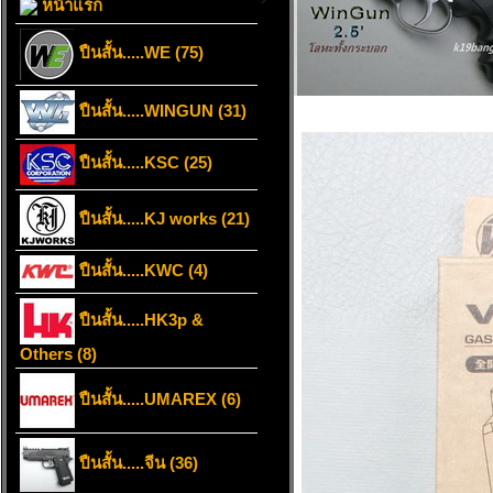
หน้าแรก
ปืนสั้น.....WE (75)
ปืนสั้น.....WINGUN (31)
ปืนสั้น.....KSC (25)
ปืนสั้น.....KJ works (21)
ปืนสั้น.....KWC (4)
ปืนสั้น.....HK3p &
Others (8)
ปืนสั้น.....UMAREX (6)
ปืนสั้น.....จีน (36)