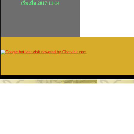
เริ่มเมื่อ 2017-11-14