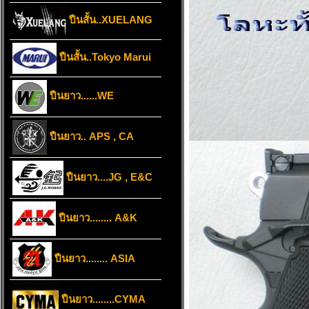
ปืนสั้น..XUELANG
ปืนสั้น..Tokyo Marui
ปืนยาว......WE
ปืนยาว.. APS , CA
ปืนยาว....JG , E&C
ปืนยาว........ A&K
ปืนยาว........ ASIA
ปืนยาว........CYMA