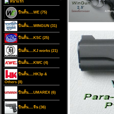
หน้าแรก
ปืนสั้น.....WE (75)
ปืนสั้น.....WINGUN (31)
ปืนสั้น.....KSC (25)
ปืนสั้น.....KJ works (21)
ปืนสั้น.....KWC (4)
ปืนสั้น.....HK3p &
Others (8)
ปืนสั้น.....UMAREX (6)
ปืนสั้น.....จีน (36)