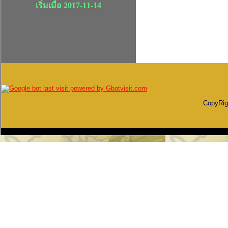
เริ่มเมื่อ 2017-11-14
:CopyRi