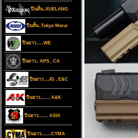
ปืนสั้น..XUELANG
ปืนสั้น..Tokyo Marui
ปืนยาว......WE
ปืนยาว.. APS , CA
ปืนยาว....JG , E&C
ปืนยาว........ A&K
ปืนยาว........ ASIA
ปืนยาว........CYMA