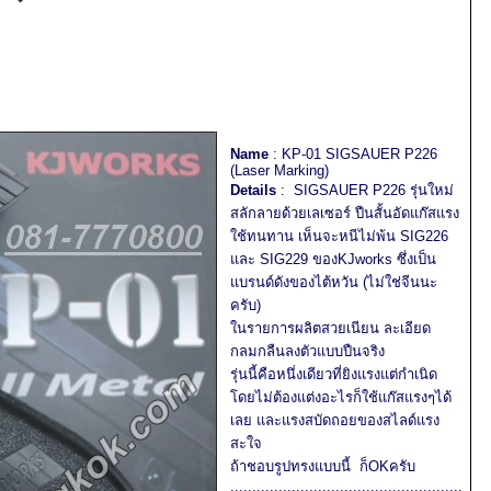
Name
: KP-01 SIGSAUER P226
(Laser Marking)
Details
: SIGSAUER P226 รุ่นใหม่
สลักลายด้วยเลเซอร์ ปืนสั้นอัดแก๊สแรง
ใช้ทนทาน เห็นจะหนีไม่พ้น SIG226
และ SIG229 ของKJworks ซึ่งเป็น
แบรนด์ดังของไต้หวัน (ไม่ใช่จีนนะ
ครับ)
ในรายการผลิตสวยเนียน ละเอียด
กลมกลืนลงตัวแบบปืนจริง
รุ่นนี้คือหนึ่งเดียวที่ยิงแรงแต่กำเนิด
โดยไม่ต้องแต่งอะไรก็ใช้แก๊สแรงๆได้
เลย และแรงสบัดถอยของสไลด์แรง
สะใจ
ถ้าชอบรูปทรงแบบนี้ ก็OKครับ
.....................................................