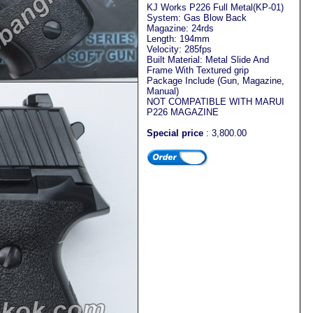
KJ Works P226 Full Metal(KP-01)
System: Gas Blow Back
Magazine: 24rds
Length: 194mm
Velocity: 285fps
Built Material: Metal Slide And
Frame With Textured grip
Package Include (Gun, Magazine,
Manual)
NOT COMPATIBLE WITH MARUI
P226 MAGAZINE
Special price
: 3,800.00