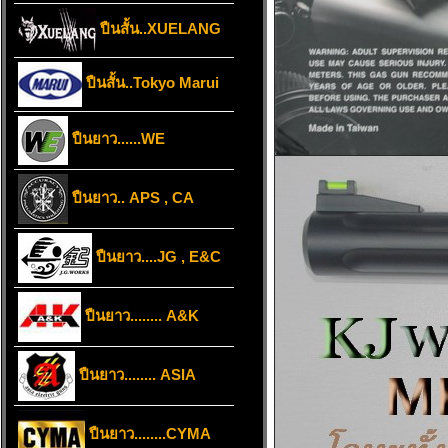
ปืนสั้น..XUELANG
ปืนสั้น..Tokyo Marui
ปืนยาว......WE
ปืนยาว.. APS , CA
ปืนยาว....JG , E&C
ปืนยาว........ A&K
ปืนยาว........ ASIA
ปืนยาว........CYMA