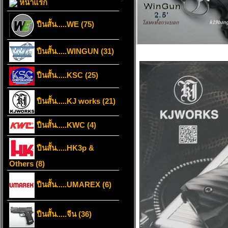
หน้าแรก
ปืนสั้น.....WE (75)
ปืนสั้น.....WINGUN (31)
ปืนสั้น.....KSC (25)
ปืนสั้น.....KJ works (21)
ปืนสั้น.....KWC (4)
ปืนสั้น.....HK3p &
Others (8)
ปืนสั้น.....UMAREX (6)
ปืนสั้น.....จีน (36)